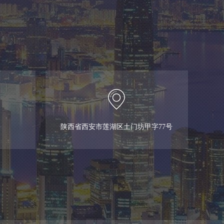
陕西省西安市莲湖区土门坊甲字77号