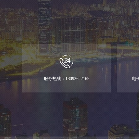
服务热线：18092622165
电子