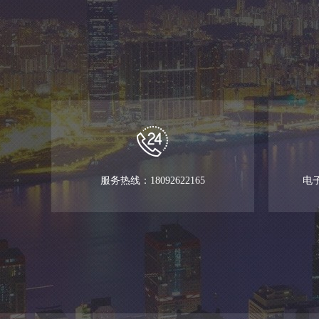
服务热线：18092622165
电子