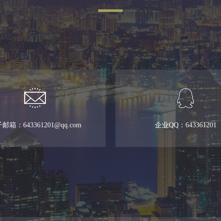
邮箱：643361201@qq.com
企业QQ：643361201